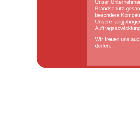
Unser Unternehmen 
Brandschutz gesamm
besondere Kompete
Unsere langjährige
Auftragsabwicklung
Wir freuen uns au
dürfen.